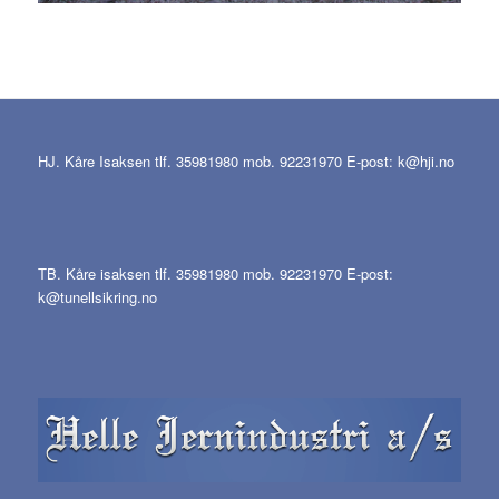
HJ. Kåre Isaksen tlf. 35981980 mob. 92231970 E-post:
k@hji.no
TB. Kåre isaksen tlf. 35981980 mob. 92231970 E-post:
k@tunellsikring.no